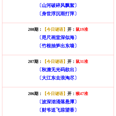
〔山河破碎风飘絮〕
〔身世浮沉雨打萍〕
208期：
【今日谜语】
开：
鼠19准
〔咫尺画堂深似海〕
〔竹根抽笋出东墙〕
207期：
【今日谜语】
开：
鼠31准
〔秋澹无光码欲出〕
〔大江东去浪淘尽〕
206期：
【今日谜语】
开：
猴47准
〔波深汹涌落悬潭〕
〔财爷送飞琼望香〕