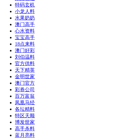
特码玄机
小龙人料
水果奶奶
澳门高手
心水资料
宝宝高手
18点来料
澳门好彩
刘伯温料
官方供料
天下精英
金明世家
澳门官方
彩券公司
百万富翁
凤凰马经
各坛精料
特区天顺
博发世家
高手杀料
蓝月亮料