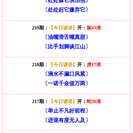
〔处处躲它惧怕他〕
〔处处赶它嫌弃它〕
219期：
【今日谜语】
开：
鼠43准
〔油嘴滑舌嘴真甜〕
〔比手划脚谈江山〕
218期：
【今日谜语】
开：
虎17准
〔滴水不漏口风紧〕
〔一诺千金值万两〕
217期：
【今日谜语】
开：
蛇26准
〔举止不凡好前程〕
〔进退有度无人及〕