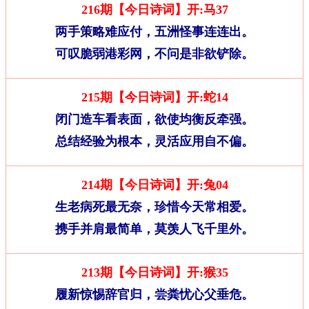
216期【今日诗词】开:马37
两手策略难应付，五洲怪事连连出。
可叹脆弱港彩网，不问是非欲铲除。
215期【今日诗词】开:蛇14
闭门造车看表面，欲使均衡反牵强。
总结经验为根本，灵活应用自不偏。
214期【今日诗词】开:兔04
生老病死最无奈，珍惜今天常相爱。
携手并肩最简单，莫羡人飞千里外。
213期【今日诗词】开:猴35
履新惊惕辞官归，尝粪忧心父垂危。