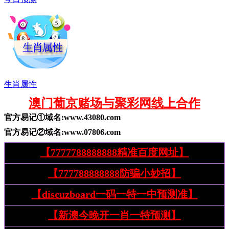
生肖属性
澳门葡京赌场与聚彩网线上合作
官方易记①域名:
www.
43080
.com
官方易记②域名:
www.
07806
.com
【7777788888888精准百度网址】
【777788888888防骗小妙招】
【discuzboard一码一特一中预测准】
【新澳今晚开一肖一特预测】