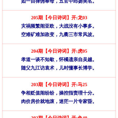
如一自律佣奉母，五官中郎扬美名。
205期【今日诗词】开:龙03
灾祸频繁闹亚欧，大战没有小事多。
空难矿难加政变，九衢三市常风波。
204期【今日诗词】开:虎05
孝道一谈不知歇，怀橘遗亲自吴越。
随父九江访袁术，儿时懂事长博学。
203期【今日诗词】开:马25
争相贬值闹纷纷，操控指责理十分。
肉价房价就地滚，迷茫一片专家昏。