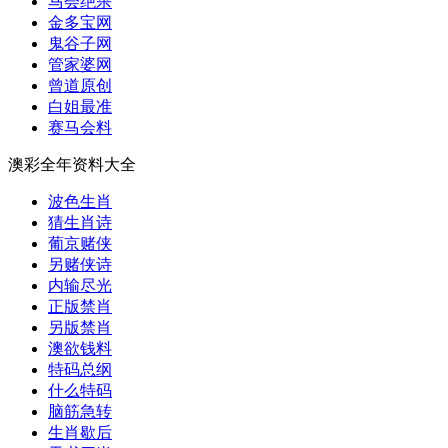
马会绝杀
金多宝网
鬼谷子网
管家婆网
曾道原创
白姐最准
赛马会料
澳彩全年资料大全
波色生肖
猜生肖诗
葡京赌侠
另赌侠诗
内输尽光
正版禁肖
另版禁肖
澳欲钱料
特码总纲
什么特码
脑筋急转
生肖歇后