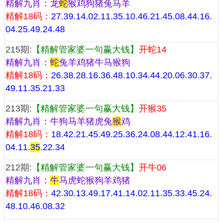
精解九肖：龙
蛇
猴鸡狗猪兔马羊
精解18码：
27.39.14.02.11.35.10.46.21.45.08.44.16.
04.25.49.24.48
215期:
【精解管家婆一句赢大钱】
开蛇14
精解九肖：
蛇
兔羊鸡猪牛马猴狗
精解18码：
26.38.28.16.36.48.10.34.44.20.06.30.37.
49.11.35.21.33
213期:
【精解管家婆一句赢大钱】
开猴35
精解九肖：牛狗马羊猪虎兔
猴
鸡
精解18码：
18.42.21.45.49.25.36.24.08.44.12.41.16.
04.11.
35
.22.34
212期:
【精解管家婆一句赢大钱】
开牛06
精解九肖：
牛
马虎蛇猴狗羊鸡猪
精解18码：
42.30.13.49.17.41.14.02.11.35.33.45.24.
48.10.46.08.32