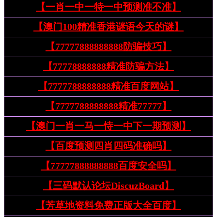
【一肖一中一特一中预测准不准】
【澳门100精准香港谜语今天的谜】
【77777888888888防骗技巧】
【77778888888精准防骗方法】
【7777788888888精准百度网站】
【7777788888888精准77777】
【澳门一肖一马一恃一中下一期预测】
【百度预测四肖四码准确吗】
【77777888888888百度安全吗】
【三码默认论坛DiscuzBoard】
【芳草地资料免费正版大全百度】