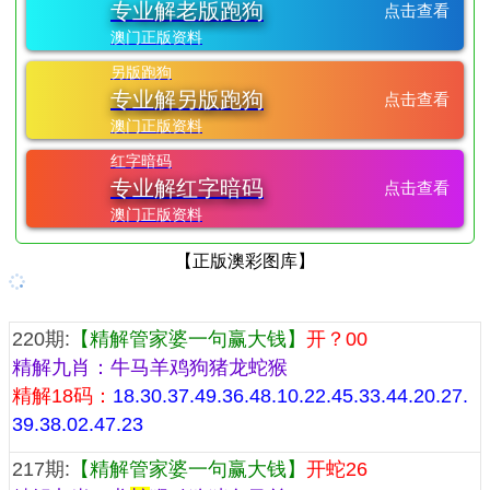
专业解老版跑狗
点击查看
澳门正版资料
另版跑狗
专业解另版跑狗
点击查看
澳门正版资料
红字暗码
专业解红字暗码
点击查看
澳门正版资料
【正版澳彩图库】
『管家婆一句话赢大钱预测』
220期:
【精解管家婆一句赢大钱】
开？00
精解九肖：牛马羊鸡狗猪龙蛇猴
精解18码：
18.30.37.49.36.48.10.22.45.33.44.20.27.
39.38.02.47.23
217期:
【精解管家婆一句赢大钱】
开蛇26