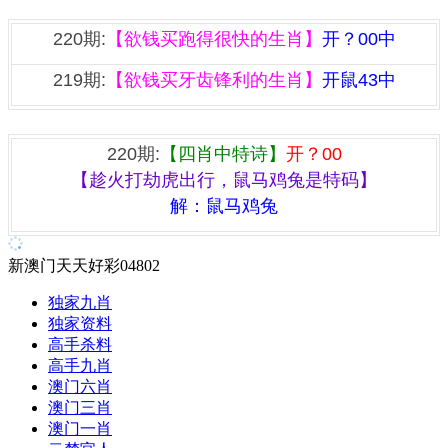
『一句欲钱资料』
220期:
【欲钱买跑得很快的生肖】
开？00中
219期:
【欲钱买牙齿锋利的生肖】
开鼠43中
『四肖中特诗』
220期:
【四肖中特诗】
开？00
【趁火打劫虎出行，鼠马鸡兔是特码】
解：鼠马鸡兔
新澳门天天好彩04802
独家九肖
独家资料
高手杀料
高手九肖
澳门六肖
澳门三肖
澳门一肖